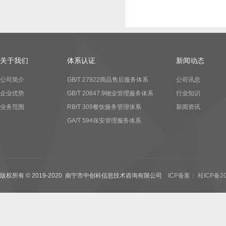
关于我们
体系认证
新闻动态
公司简介
GB/T 27922商品售后服务体系
公司讯息
企业优势
GB/T 20647.9物业管理服务体系
行业知识
业务范围
RB/T 309餐饮服务管理体系
新闻资讯
GA/T 594保安管理服务体系
版权所有 © 2019-2020 南宁市中创科信息技术咨询有限公司
ICP备案： 桂ICP备20