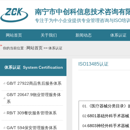
南宁市中创科信息技术咨询有
专注于为中小企业提供专业管理咨询与ISO培
网站首页
关于我们
新闻动态
体系认证
网站首页
你的当前位置 :
>> 体系认证
ISO13485认证
体系认证
System Certification
GB/T 27922商品售后服务体系
GB/T 20647.9物业管理服务体
系
《医疗器械分类目录》
01.
RB/T 309餐饮服务管理体系
6801
基础外科手术器械
02.
6803
神经外科手术器械
04.
GA/T 594保安管理服务体系